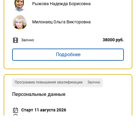
Рыжова Надежда Борисовна
Милонаец Ольга Викторовна
38000 руб.
Заочно
Подробнее
Программа повышения квалификации
Заочно
Персональные данные
Старт
11 августа 2026
Количество часов:
72
часов
Рассрочка без переплат