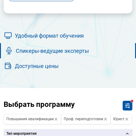
Удобный формат обучения
Спикеры-ведущие эксперты
Доступные цены
Выбрать программу
Повышения квалификации
Проф. переподготовки
Юрист
Тип мероприятия